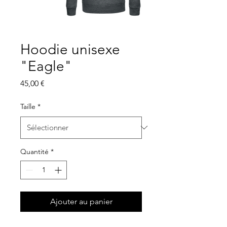
Hoodie unisexe
"Eagle"
Prix
45,00 €
Taille
*
Quantité
*
Ajouter au panier